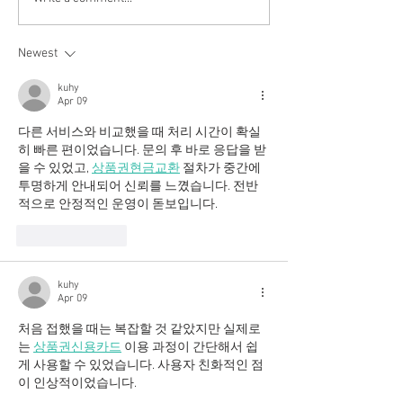
How to prepare fresh
Preparing and dr
Langoustines
lobsters at home
Newest
kuhy
Apr 09
다른 서비스와 비교했을 때 처리 시간이 확실
히 빠른 편이었습니다. 문의 후 바로 응답을 받
을 수 있었고, 
상품권현금교환
 절차가 중간에 
투명하게 안내되어 신뢰를 느꼈습니다. 전반
적으로 안정적인 운영이 돋보입니다.
Like
Reply
kuhy
Apr 09
처음 접했을 때는 복잡할 것 같았지만 실제로
는 
상품권신용카드
 이용 과정이 간단해서 쉽
게 사용할 수 있었습니다. 사용자 친화적인 점
이 인상적이었습니다.