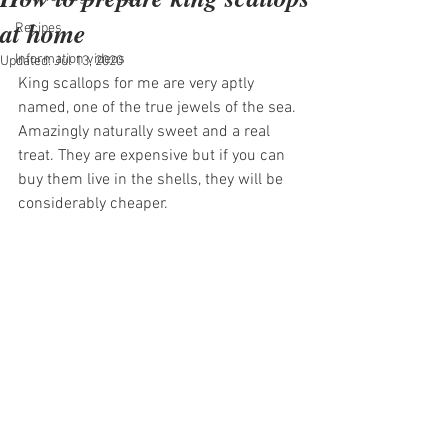
at home
Recipes
Information videos
Updated:
Jul 13, 2020
King scallops for me are very aptly 
named, one of the true jewels of the sea. 
Amazingly naturally sweet and a real 
treat. They are expensive but if you can 
buy them live in the shells, they will be 
considerably cheaper. 